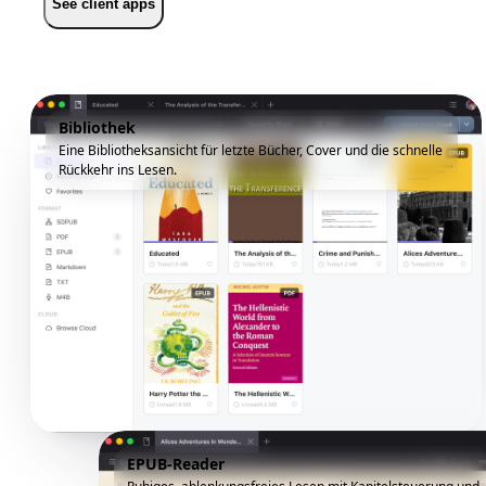
See client apps
Bibliothek
Eine Bibliotheksansicht für letzte Bücher, Cover und die schnelle
Rückkehr ins Lesen.
EPUB-Reader