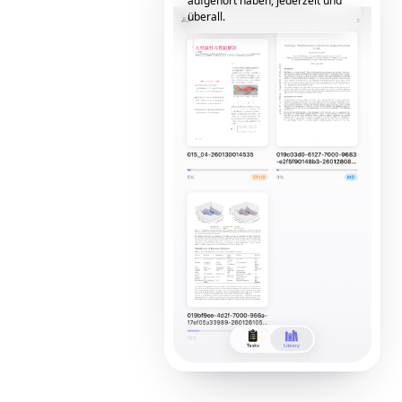
aufgehört haben, jederzeit und
überall.