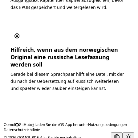
Ausgangstext Kapitel fuer Kapitel abzugleichen, bevor
das EPUB gespeichert und weitergelesen wird.
◎
Hilfreich, wenn aus dem norwegischen
Original eine russische Lesefassung
werden soll
Gerade bei diesem Sprachpaar hilft eine Datei, mit der
du nach der Uebersetzung auf Russisch weiterlesen
und spaeter wieder sauber einsteigen kannst.
Oomol
GitHub
Laden Sie die iOS-App herunter
Nutzungsbedingungen
Datenschutzrichtlinie
© 2026 OOMOL PDF. Alle Rechte vorbehalten.