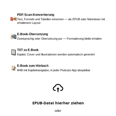
PDF-Scan-Konvertierung
Text, Formeln und Tabellen erkennen — als EPUB oder Markdown mit
erhaltenem Layout
E-Book-Übersetzung
Zweisprachig oder Übersetzung pur — Formatierung bleibt erhalten
TXT zu E-Book
Kapitel, Cover und Illustrationen werden automatisch generiert
E-Book zum Hörbuch
M4B mit Kapitelnavigation, in jeder Podcast-App abspielbar
EPUB-Datei hierher ziehen
oder