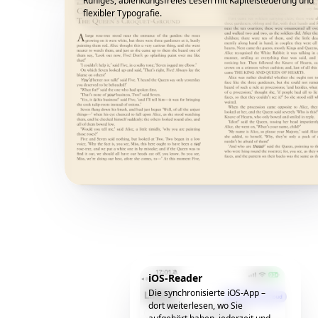
Ruhiges, ablenkungsfreies Lesen mit Kapitelsteuerung und
flexibler Typografie.
iOS-Reader
Die synchronisierte iOS-App –
dort weiterlesen, wo Sie