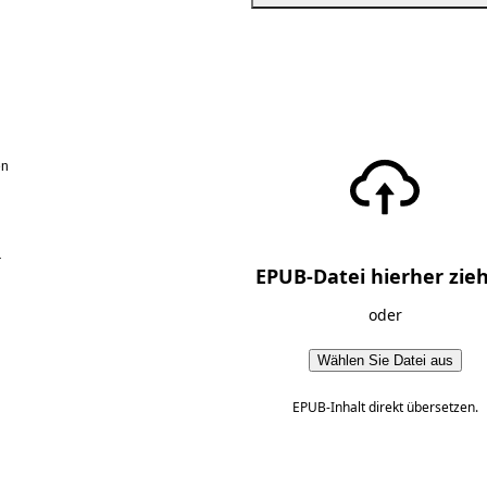
en
r
EPUB-Datei hierher zie
oder
Wählen Sie Datei aus
EPUB-Inhalt direkt übersetzen.