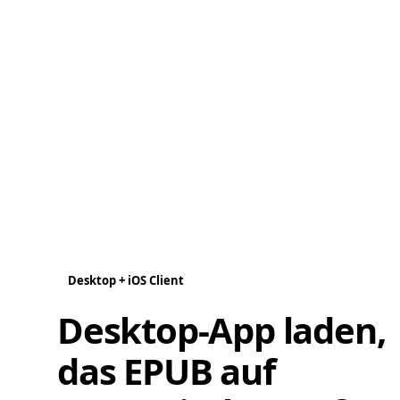
Desktop + iOS Client
Desktop-App laden,
das EPUB auf