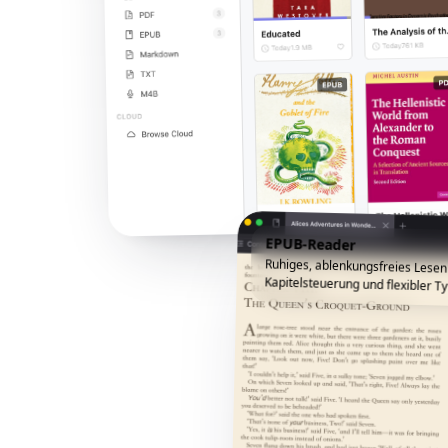
EPUB-Reader
Ruhiges, ablenkungsfreies Lesen
Kapitelsteuerung und flexibler Ty