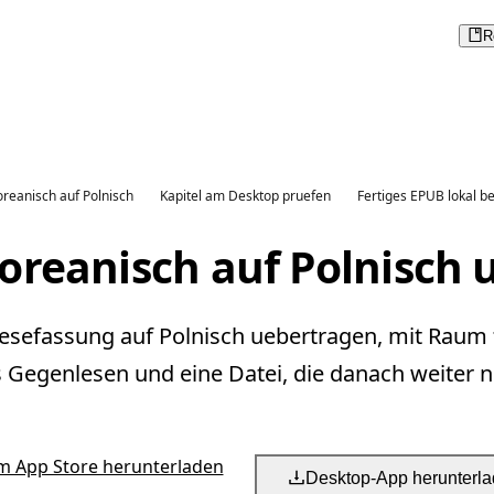
R
reanisch auf Polnisch
Kapitel am Desktop pruefen
Fertiges EPUB lokal b
oreanisch auf Polnisch 
Lesefassung auf Polnisch uebertragen, mit Raum 
s Gegenlesen und eine Datei, die danach weiter nu
m App Store herunterladen
Desktop-App herunterl