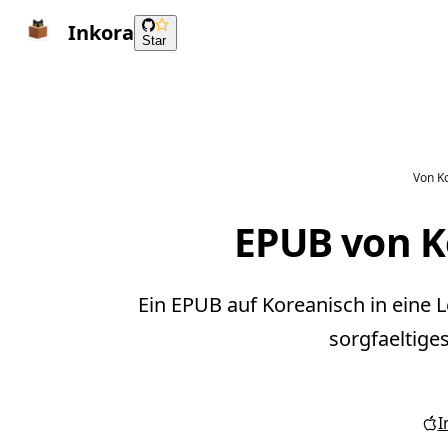
Inkora
Star
Von Ko
EPUB von K
Ein EPUB auf Koreanisch in eine 
sorgfaeltige
I