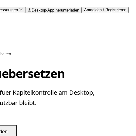
essourcen
Anmelden / Registrieren
Desktop-App herunterladen
ehalten
uebersetzen
fuer Kapitelkontrolle am Desktop,
tzbar bleibt.
aden