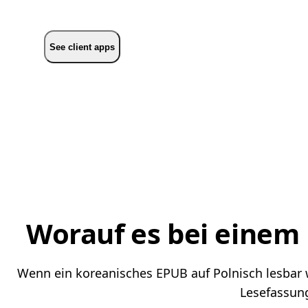
See client apps
Worauf es bei einem
Wenn ein koreanisches EPUB auf Polnisch lesbar we
Lesefassung