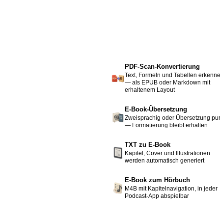
PDF-Scan-Konvertierung
Text, Formeln und Tabellen erkenn
— als EPUB oder Markdown mit
erhaltenem Layout
E-Book-Übersetzung
Zweisprachig oder Übersetzung pu
— Formatierung bleibt erhalten
TXT zu E-Book
Kapitel, Cover und Illustrationen
werden automatisch generiert
E-Book zum Hörbuch
M4B mit Kapitelnavigation, in jeder
Podcast-App abspielbar