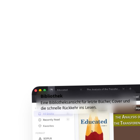
Bibliothek
Eine Bibliotheksansicht für letzte Bücher, Cover und
die schnelle Rückkehr ins Lesen.