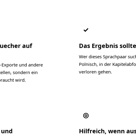
✓
Buecher auf
Das Ergebnis sollte
Wer dieses Sprachpaar such
Polnisch, in der Kapitelab
-Exporte und andere
verloren gehen.
ellen, sondern ein
raucht wird.
◎
l und
Hilfreich, wenn au