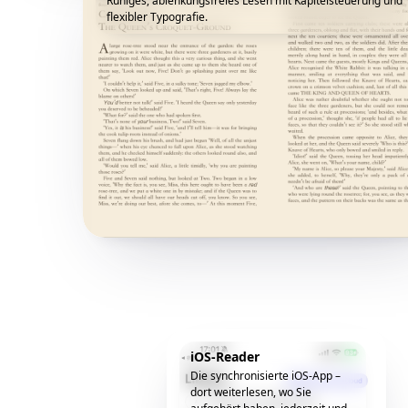
Ruhiges, ablenkungsfreies Lesen mit Kapitelsteuerung und
flexibler Typografie.
iOS-Reader
Die synchronisierte iOS-App –
dort weiterlesen, wo Sie