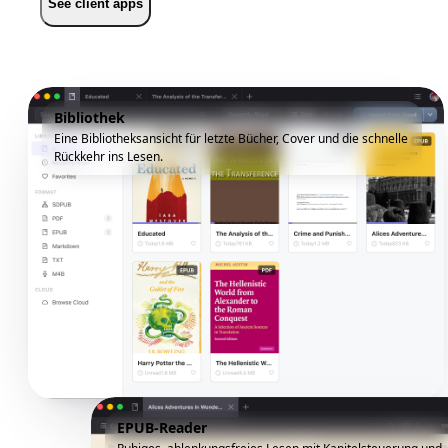
See client apps
Bibliothek
Eine Bibliotheksansicht für letzte Bücher, Cover und die schnelle
Rückkehr ins Lesen.
EPUB-Reader