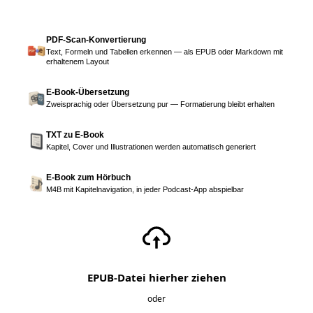
PDF-Scan-Konvertierung
Text, Formeln und Tabellen erkennen — als EPUB oder Markdown mit
erhaltenem Layout
E-Book-Übersetzung
Zweisprachig oder Übersetzung pur — Formatierung bleibt erhalten
TXT zu E-Book
Kapitel, Cover und Illustrationen werden automatisch generiert
E-Book zum Hörbuch
M4B mit Kapitelnavigation, in jeder Podcast-App abspielbar
EPUB-Datei hierher ziehen
oder