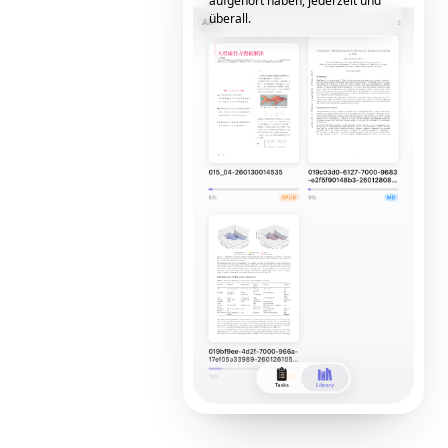
aufgehört haben, jederzeit und
überall.