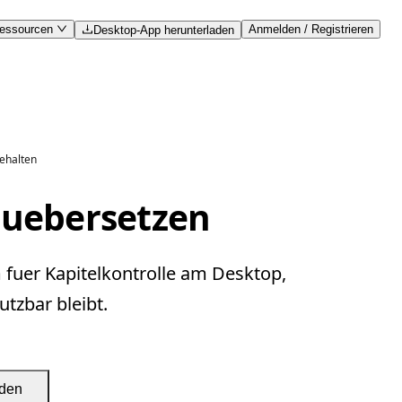
essourcen
Anmelden / Registrieren
Desktop-App herunterladen
behalten
h uebersetzen
 fuer Kapitelkontrolle am Desktop,
tzbar bleibt.
aden