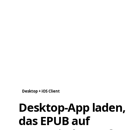
Desktop + iOS Client
Desktop-App laden,
das EPUB auf