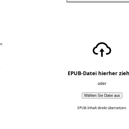
en
r
EPUB-Datei hierher zie
oder
Wählen Sie Datei aus
EPUB-Inhalt direkt übersetzen.