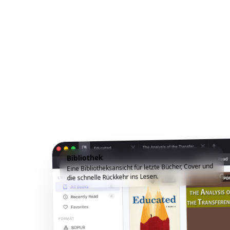
Bibliothek
Eine Bibliotheksansicht für letzte Bücher, Cover und
die schnelle Rückkehr ins Lesen.