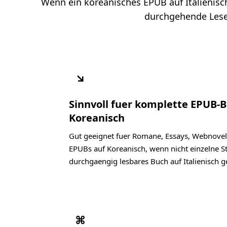
Wenn ein koreanisches EPUB auf Italienisch 
durchgehende Lesef
↘
Sinnvoll fuer komplette EPUB-
Koreanisch
Gut geeignet fuer Romane, Essays, Webnovel
EPUBs auf Koreanisch, wenn nicht einzelne St
durchgaengig lesbares Buch auf Italienisch g
⌘