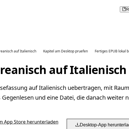
R
eanisch auf Italienisch
Kapitel am Desktop pruefen
Fertiges EPUB lokal 
eanisch auf Italienisc
esefassung auf Italienisch uebertragen, mit Raum
s Gegenlesen und eine Datei, die danach weiter nu
m App Store herunterladen
Desktop-App herunterl