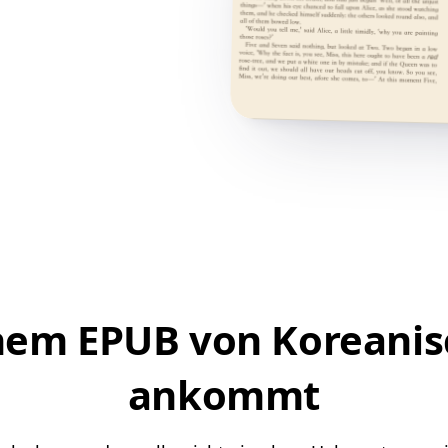
nem EPUB von Koreanisc
ankommt