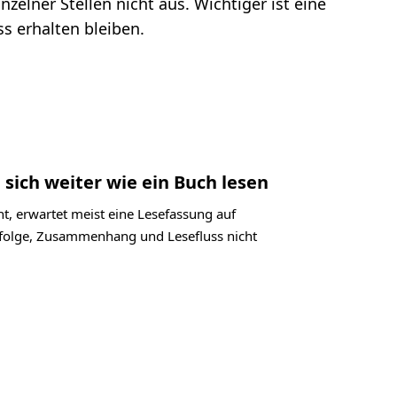
zelner Stellen nicht aus. Wichtiger ist eine
s erhalten bleiben.
 sich weiter wie ein Buch lesen
t, erwartet meist eine Lesefassung auf
labfolge, Zusammenhang und Lesefluss nicht