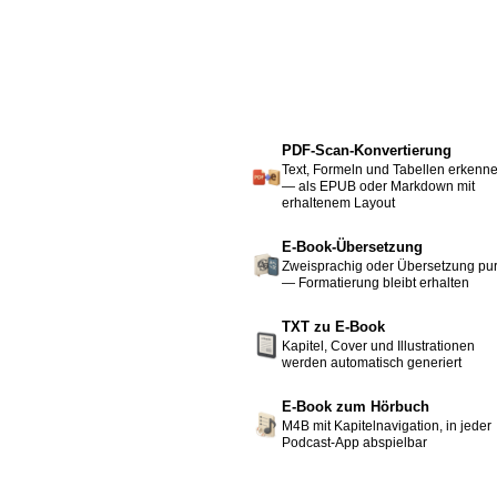
PDF-Scan-Konvertierung
Text, Formeln und Tabellen erkenn
— als EPUB oder Markdown mit
erhaltenem Layout
E-Book-Übersetzung
Zweisprachig oder Übersetzung pu
— Formatierung bleibt erhalten
TXT zu E-Book
Kapitel, Cover und Illustrationen
werden automatisch generiert
E-Book zum Hörbuch
M4B mit Kapitelnavigation, in jeder
Podcast-App abspielbar