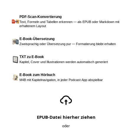
PDF-Scan-Konvertierung
Text, Formeln und Tabellen erkennen — als EPUB oder Markdown mit
erhaltenem Layout
E-Book-Übersetzung
Zweisprachig oder Übersetzung pur — Formatierung bleibt erhalten
TXT zu E-Book
Kapitel, Cover und Illustrationen werden automatisch generiert
E-Book zum Hörbuch
M4B mit Kapitelnavigation, in jeder Podcast-App abspielbar
EPUB-Datei hierher ziehen
oder