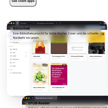
See client apps
Bibliothek
Eine Bibliotheksansicht für letzte Bücher, Cover und die schnelle
Rückkehr ins Lesen.
EPUB-Reader