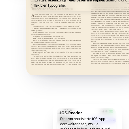
Ruhiges, ablenkungsfreies Lesen mit Kapitelsteuerung und
flexibler Typografie.
iOS-Reader
Die synchronisierte iOS-App –
dort weiterlesen, wo Sie