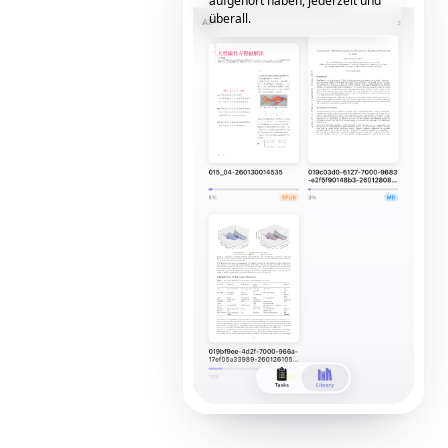
aufgehört haben, jederzeit und
überall.