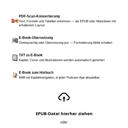
PDF-Scan-Konvertierung
Text, Formeln und Tabellen erkennen — als EPUB oder Markdown mit
erhaltenem Layout
E-Book-Übersetzung
Zweisprachig oder Übersetzung pur — Formatierung bleibt erhalten
TXT zu E-Book
Kapitel, Cover und Illustrationen werden automatisch generiert
E-Book zum Hörbuch
M4B mit Kapitelnavigation, in jeder Podcast-App abspielbar
EPUB-Datei hierher ziehen
oder