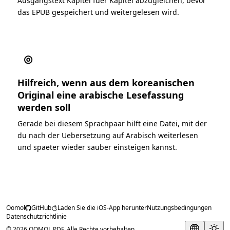
Ausgangstext Kapitel fuer Kapitel abzugleichen, bevor
das EPUB gespeichert und weitergelesen wird.
◎
Hilfreich, wenn aus dem koreanischen
Original eine arabische Lesefassung
werden soll
Gerade bei diesem Sprachpaar hilft eine Datei, mit der
du nach der Uebersetzung auf Arabisch weiterlesen
und spaeter wieder sauber einsteigen kannst.
Oomol
GitHub
Laden Sie die iOS-App herunter
Nutzungsbedingungen
Datenschutzrichtlinie
© 2026 OOMOL PDF. Alle Rechte vorbehalten.