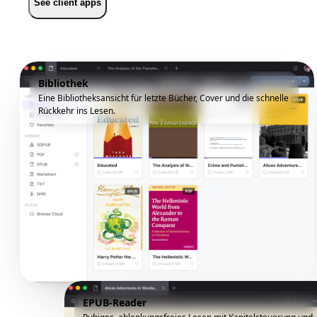
See client apps
Bibliothek
Eine Bibliotheksansicht für letzte Bücher, Cover und die schnelle
Rückkehr ins Lesen.
EPUB-Reader