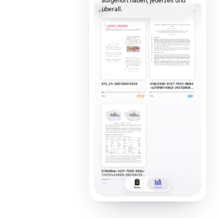
aufgehört haben, jederzeit und
überall.