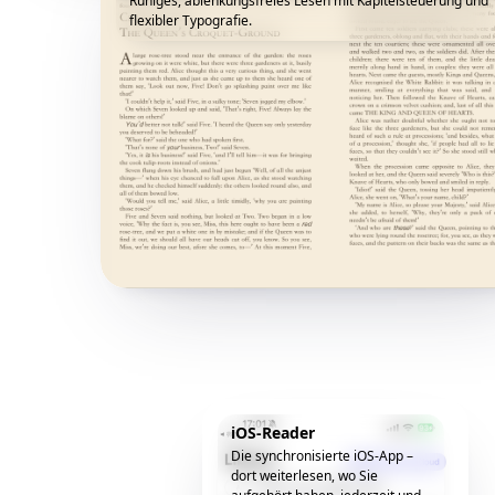
Ruhiges, ablenkungsfreies Lesen mit Kapitelsteuerung und
flexibler Typografie.
iOS-Reader
Die synchronisierte iOS-App –
dort weiterlesen, wo Sie