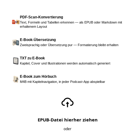
PDF-Scan-Konvertierung
Text, Formeln und Tabellen erkennen — als EPUB oder Markdown mit
erhaltenem Layout
E-Book-Übersetzung
Zweisprachig oder Übersetzung pur — Formatierung bleibt erhalten
TXT zu E-Book
Kapitel, Cover und Illustrationen werden automatisch generiert
E-Book zum Hörbuch
M4B mit Kapitelnavigation, in jeder Podcast-App abspielbar
EPUB-Datei hierher ziehen
oder