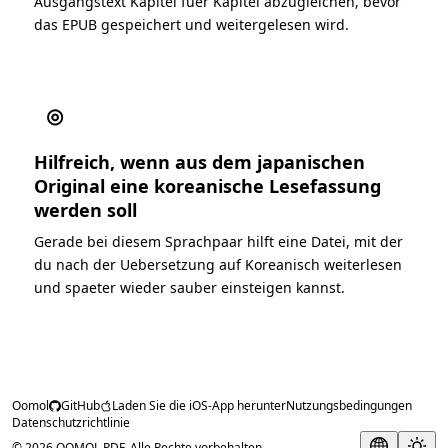
Ausgangstext Kapitel fuer Kapitel abzugleichen, bevor
das EPUB gespeichert und weitergelesen wird.
◎
Hilfreich, wenn aus dem japanischen
Original eine koreanische Lesefassung
werden soll
Gerade bei diesem Sprachpaar hilft eine Datei, mit der
du nach der Uebersetzung auf Koreanisch weiterlesen
und spaeter wieder sauber einsteigen kannst.
Oomol
GitHub
Laden Sie die iOS-App herunter
Nutzungsbedingungen
Datenschutzrichtlinie
© 2026 OOMOL PDF. Alle Rechte vorbehalten.