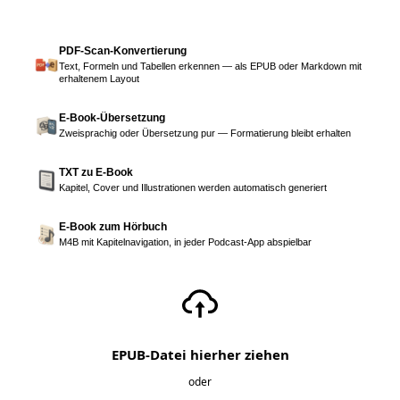
PDF-Scan-Konvertierung
Text, Formeln und Tabellen erkennen — als EPUB oder Markdown mit
erhaltenem Layout
E-Book-Übersetzung
Zweisprachig oder Übersetzung pur — Formatierung bleibt erhalten
TXT zu E-Book
Kapitel, Cover und Illustrationen werden automatisch generiert
E-Book zum Hörbuch
M4B mit Kapitelnavigation, in jeder Podcast-App abspielbar
EPUB-Datei hierher ziehen
oder