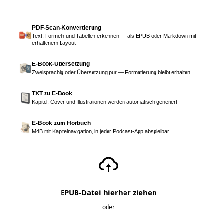
PDF-Scan-Konvertierung
Text, Formeln und Tabellen erkennen — als EPUB oder Markdown mit
erhaltenem Layout
E-Book-Übersetzung
Zweisprachig oder Übersetzung pur — Formatierung bleibt erhalten
TXT zu E-Book
Kapitel, Cover und Illustrationen werden automatisch generiert
E-Book zum Hörbuch
M4B mit Kapitelnavigation, in jeder Podcast-App abspielbar
EPUB-Datei hierher ziehen
oder