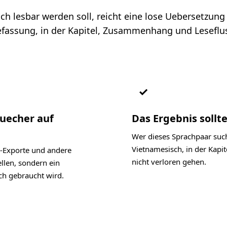
 lesbar werden soll, reicht eine lose Uebersetzung e
assung, in der Kapitel, Zusammenhang und Leseflus
✓
Buecher auf
Das Ergebnis sollte
Wer dieses Sprachpaar such
Vietnamesisch, in der Kap
-Exporte und andere
nicht verloren gehen.
ellen, sondern ein
ch gebraucht wird.