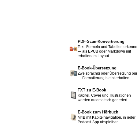
PDF-Scan-Konvertierung
Text, Formeln und Tabellen erkenn
— als EPUB oder Markdown mit
erhaltenem Layout
E-Book-Übersetzung
Zweisprachig oder Übersetzung pu
— Formatierung bleibt erhalten
TXT zu E-Book
Kapitel, Cover und Illustrationen
werden automatisch generiert
E-Book zum Hörbuch
M4B mit Kapitelnavigation, in jeder
Podcast-App abspielbar