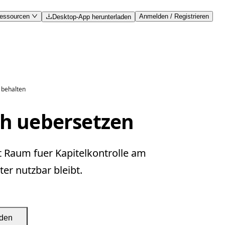
essourcen
Anmelden / Registrieren
Desktop-App herunterladen
 behalten
ch uebersetzen
t Raum fuer Kapitelkontrolle am
er nutzbar bleibt.
aden