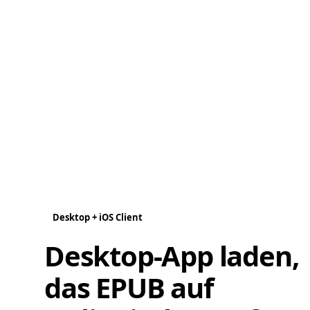
Desktop + iOS Client
Desktop-App laden,
das EPUB auf