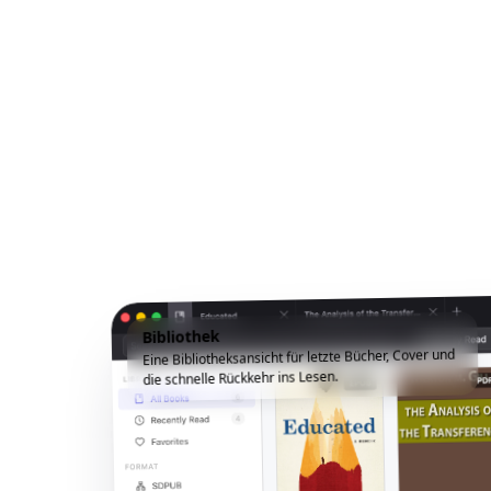
Bibliothek
Eine Bibliotheksansicht für letzte Bücher, Cover und
die schnelle Rückkehr ins Lesen.