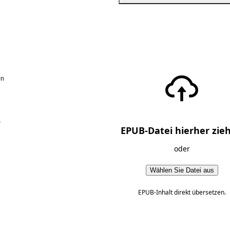
en
r
EPUB-Datei hierher zie
oder
Wählen Sie Datei aus
EPUB-Inhalt direkt übersetzen.