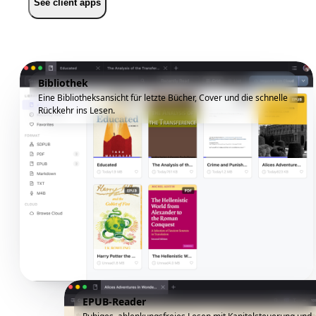
See client apps
Bibliothek
Eine Bibliotheksansicht für letzte Bücher, Cover und die schnelle
Rückkehr ins Lesen.
EPUB-Reader