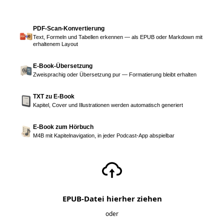
PDF-Scan-Konvertierung
Text, Formeln und Tabellen erkennen — als EPUB oder Markdown mit
erhaltenem Layout
E-Book-Übersetzung
Zweisprachig oder Übersetzung pur — Formatierung bleibt erhalten
TXT zu E-Book
Kapitel, Cover und Illustrationen werden automatisch generiert
E-Book zum Hörbuch
M4B mit Kapitelnavigation, in jeder Podcast-App abspielbar
EPUB-Datei hierher ziehen
oder