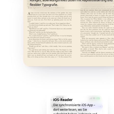
Ruhiges, ablenkungsfreies Lesen mit Kapitelsteuerung und
flexibler Typografie.
iOS-Reader
Die synchronisierte iOS-App –
dort weiterlesen, wo Sie