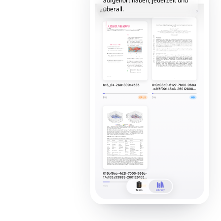
aufgehört haben, jederzeit und
überall.