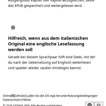
Ausgangstext Kapitel fuer Kapitel abzugleichen, bevor
das EPUB gespeichert und weitergelesen wird.
◎
Hilfreich, wenn aus dem italienischen
Original eine englische Lesefassung
werden soll
Gerade bei diesem Sprachpaar hilft eine Datei, mit der
du nach der Uebersetzung auf Englisch weiterlesen
und spaeter wieder sauber einsteigen kannst.
Oomol
GitHub
Laden Sie die iOS-App herunter
Nutzungsbedingungen
Datenschutzrichtlinie
© 2026 OOMOL PDF. Alle Rechte vorbehalten.