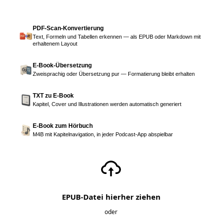
PDF-Scan-Konvertierung
Text, Formeln und Tabellen erkennen — als EPUB oder Markdown mit
erhaltenem Layout
E-Book-Übersetzung
Zweisprachig oder Übersetzung pur — Formatierung bleibt erhalten
TXT zu E-Book
Kapitel, Cover und Illustrationen werden automatisch generiert
E-Book zum Hörbuch
M4B mit Kapitelnavigation, in jeder Podcast-App abspielbar
EPUB-Datei hierher ziehen
oder