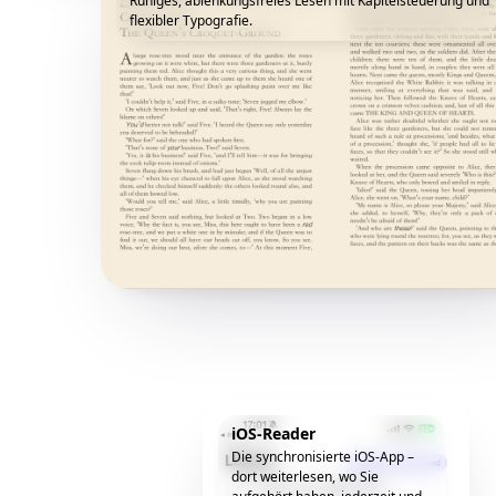
Ruhiges, ablenkungsfreies Lesen mit Kapitelsteuerung und
flexibler Typografie.
iOS-Reader
Die synchronisierte iOS-App –
dort weiterlesen, wo Sie