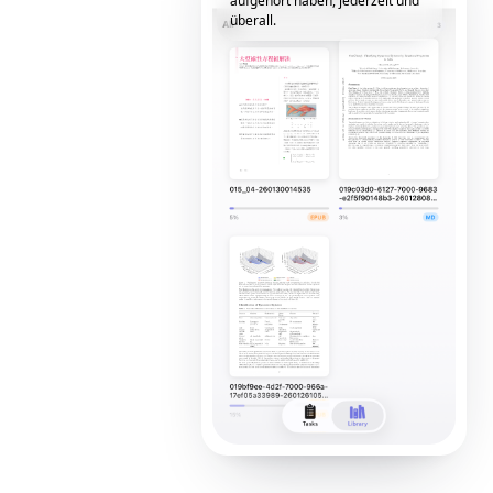
aufgehört haben, jederzeit und
überall.