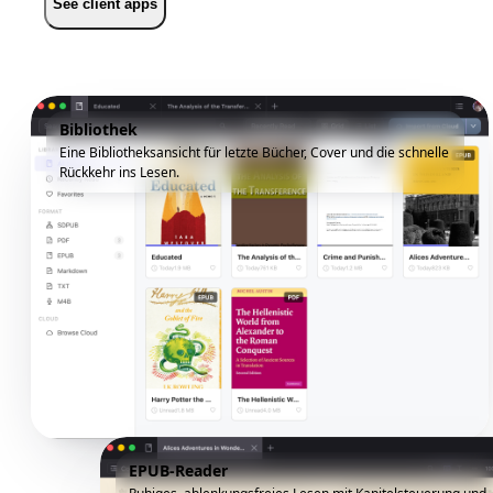
See client apps
Bibliothek
Eine Bibliotheksansicht für letzte Bücher, Cover und die schnelle
Rückkehr ins Lesen.
EPUB-Reader