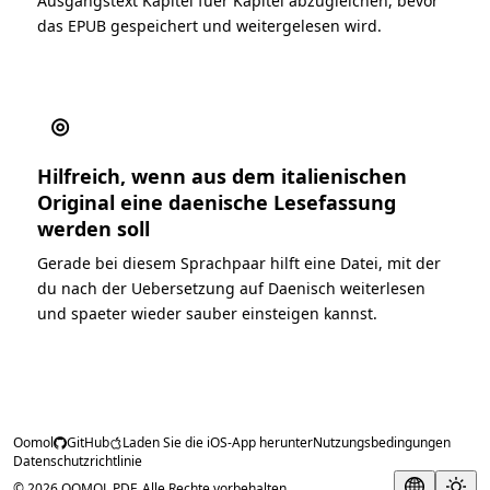
Ausgangstext Kapitel fuer Kapitel abzugleichen, bevor
das EPUB gespeichert und weitergelesen wird.
◎
Hilfreich, wenn aus dem italienischen
Original eine daenische Lesefassung
werden soll
Gerade bei diesem Sprachpaar hilft eine Datei, mit der
du nach der Uebersetzung auf Daenisch weiterlesen
und spaeter wieder sauber einsteigen kannst.
Oomol
GitHub
Laden Sie die iOS-App herunter
Nutzungsbedingungen
Datenschutzrichtlinie
© 2026 OOMOL PDF. Alle Rechte vorbehalten.