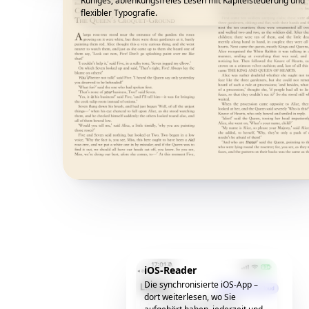
Ruhiges, ablenkungsfreies Lesen mit Kapitelsteuerung und
flexibler Typografie.
iOS-Reader
Die synchronisierte iOS-App –
dort weiterlesen, wo Sie