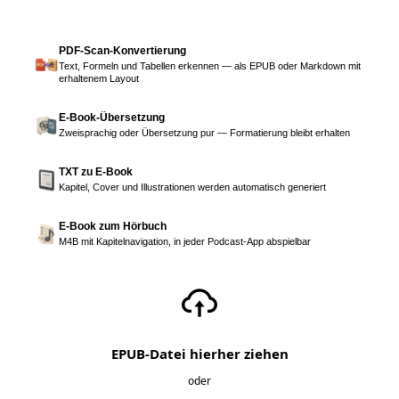
PDF-Scan-Konvertierung
Text, Formeln und Tabellen erkennen — als EPUB oder Markdown mit
erhaltenem Layout
E-Book-Übersetzung
Zweisprachig oder Übersetzung pur — Formatierung bleibt erhalten
TXT zu E-Book
Kapitel, Cover und Illustrationen werden automatisch generiert
E-Book zum Hörbuch
M4B mit Kapitelnavigation, in jeder Podcast-App abspielbar
EPUB-Datei hierher ziehen
oder