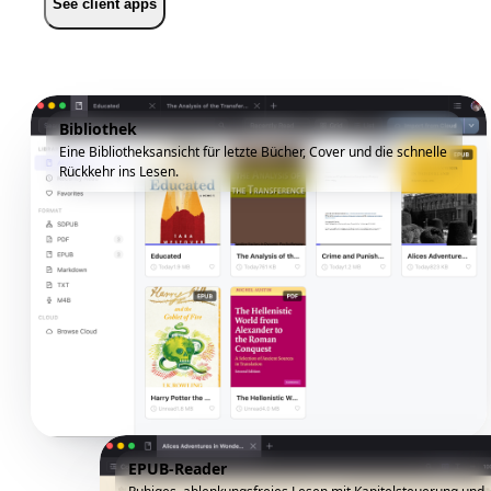
See client apps
Bibliothek
Eine Bibliotheksansicht für letzte Bücher, Cover und die schnelle
Rückkehr ins Lesen.
EPUB-Reader