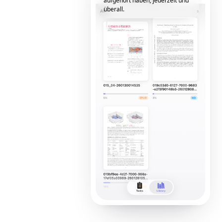
aufgehört haben, jederzeit und
überall.