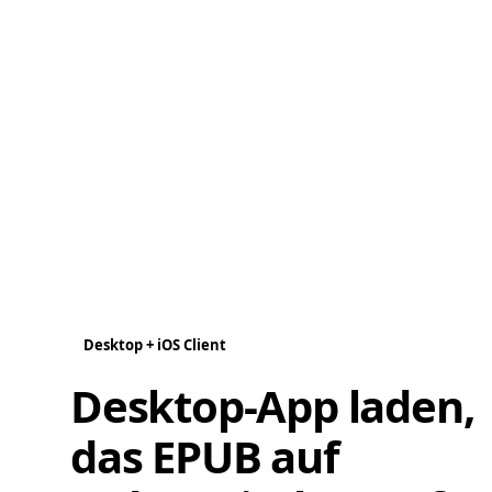
Desktop + iOS Client
Desktop-App laden,
das EPUB auf