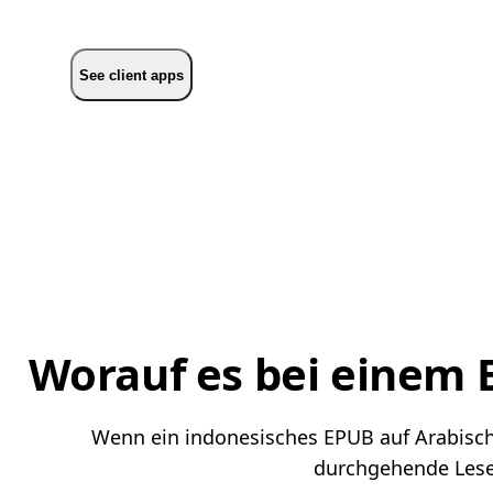
See client apps
Worauf es bei einem
Wenn ein indonesisches EPUB auf Arabisch l
durchgehende Lesef