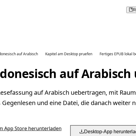
R
donesisch auf Arabisch
Kapitel am Desktop pruefen
Fertiges EPUB lokal b
donesisch auf Arabisch
Lesefassung auf Arabisch uebertragen, mit Raum
s Gegenlesen und eine Datei, die danach weiter nu
m App Store herunterladen
Desktop-App herunterl