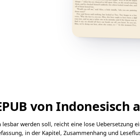
 EPUB von Indonesisch 
esbar werden soll, reicht eine lose Uebersetzung einz
assung, in der Kapitel, Zusammenhang und Leseflus