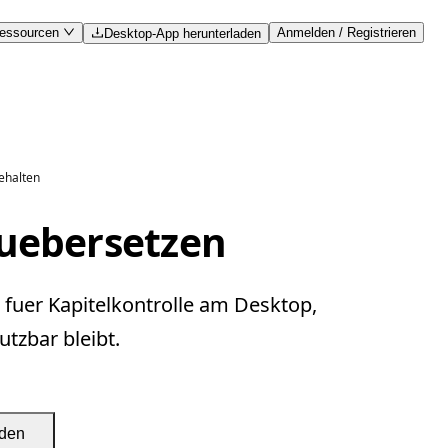
essourcen
Anmelden / Registrieren
Desktop-App herunterladen
ehalten
 uebersetzen
 fuer Kapitelkontrolle am Desktop,
tzbar bleibt.
aden