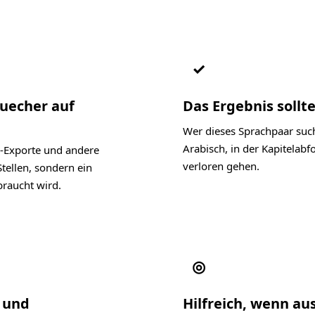
✓
Buecher auf
Das Ergebnis sollte
Wer dieses Sprachpaar such
Arabisch, in der Kapitelab
-Exporte und andere
verloren gehen.
tellen, sondern ein
raucht wird.
◎
l und
Hilfreich, wenn au