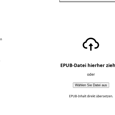
en
r
EPUB-Datei hierher zie
oder
Wählen Sie Datei aus
EPUB-Inhalt direkt übersetzen.