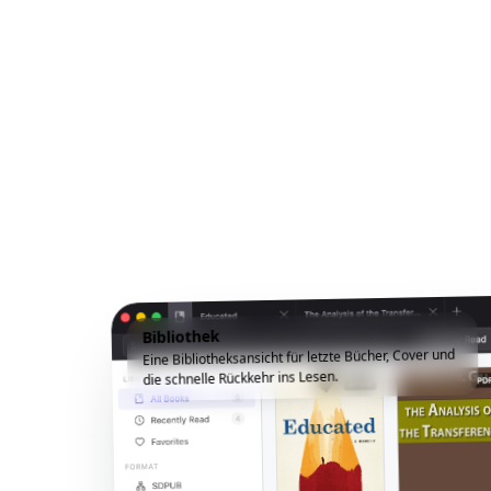
Bibliothek
Eine Bibliotheksansicht für letzte Bücher, Cover und
die schnelle Rückkehr ins Lesen.