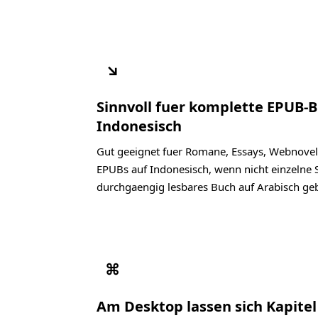
↘
Sinnvoll fuer komplette EPUB-
Indonesisch
Gut geeignet fuer Romane, Essays, Webnovel
EPUBs auf Indonesisch, wenn nicht einzelne S
durchgaengig lesbares Buch auf Arabisch geb
⌘
Am Desktop lassen sich Kapite