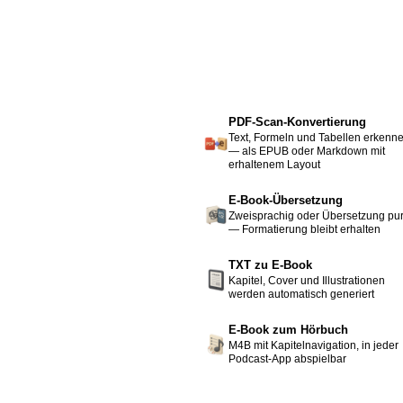
PDF-Scan-Konvertierung
Text, Formeln und Tabellen erkenn
— als EPUB oder Markdown mit
erhaltenem Layout
E-Book-Übersetzung
Zweisprachig oder Übersetzung pu
— Formatierung bleibt erhalten
TXT zu E-Book
Kapitel, Cover und Illustrationen
werden automatisch generiert
E-Book zum Hörbuch
M4B mit Kapitelnavigation, in jeder
Podcast-App abspielbar