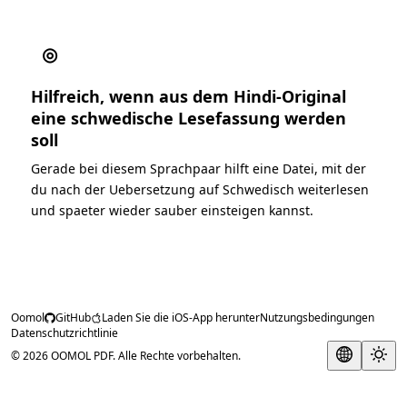
◎
Hilfreich, wenn aus dem Hindi-Original
eine schwedische Lesefassung werden
soll
Gerade bei diesem Sprachpaar hilft eine Datei, mit der
du nach der Uebersetzung auf Schwedisch weiterlesen
und spaeter wieder sauber einsteigen kannst.
Oomol
GitHub
Laden Sie die iOS-App herunter
Nutzungsbedingungen
Datenschutzrichtlinie
© 2026 OOMOL PDF. Alle Rechte vorbehalten.