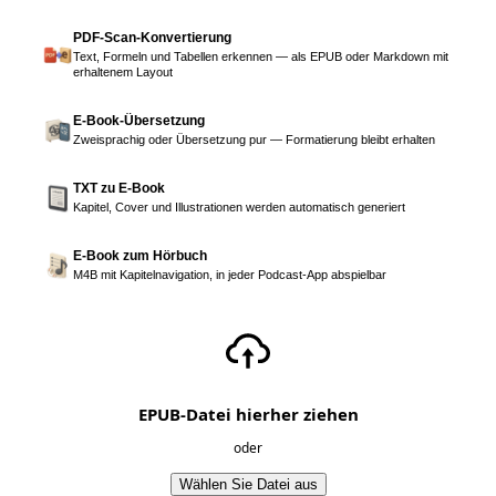
PDF-Scan-Konvertierung
Text, Formeln und Tabellen erkennen — als EPUB oder Markdown mit
erhaltenem Layout
E-Book-Übersetzung
Zweisprachig oder Übersetzung pur — Formatierung bleibt erhalten
TXT zu E-Book
Kapitel, Cover und Illustrationen werden automatisch generiert
E-Book zum Hörbuch
M4B mit Kapitelnavigation, in jeder Podcast-App abspielbar
EPUB-Datei hierher ziehen
oder
Wählen Sie Datei aus