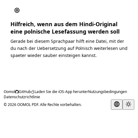
◎
Hilfreich, wenn aus dem Hindi-Original
eine polnische Lesefassung werden soll
Gerade bei diesem Sprachpaar hilft eine Datei, mit der
du nach der Uebersetzung auf Polnisch weiterlesen und
spaeter wieder sauber einsteigen kannst.
Oomol
GitHub
Laden Sie die iOS-App herunter
Nutzungsbedingungen
Datenschutzrichtlinie
© 2026 OOMOL PDF. Alle Rechte vorbehalten.