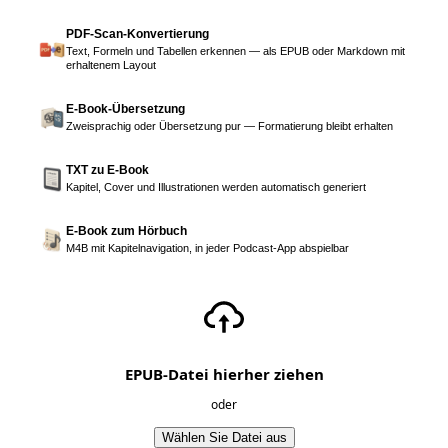
PDF-Scan-Konvertierung
Text, Formeln und Tabellen erkennen — als EPUB oder Markdown mit
erhaltenem Layout
E-Book-Übersetzung
Zweisprachig oder Übersetzung pur — Formatierung bleibt erhalten
TXT zu E-Book
Kapitel, Cover und Illustrationen werden automatisch generiert
E-Book zum Hörbuch
M4B mit Kapitelnavigation, in jeder Podcast-App abspielbar
EPUB-Datei hierher ziehen
oder
Wählen Sie Datei aus