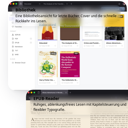
Bibliothek
Eine Bibliotheksansicht für letzte Bücher, Cover und die schnelle
Rückkehr ins Lesen.
EPUB-Reader
Ruhiges, ablenkungsfreies Lesen mit Kapitelsteuerung und
flexibler Typografie.