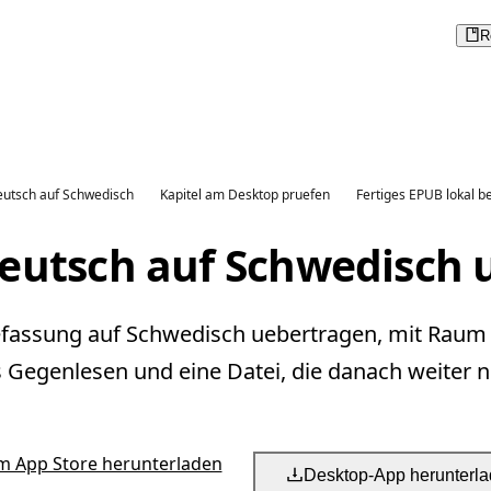
R
utsch auf Schwedisch
Kapitel am Desktop pruefen
Fertiges EPUB lokal b
eutsch auf Schwedisch 
efassung auf Schwedisch uebertragen, mit Raum 
s Gegenlesen und eine Datei, die danach weiter nu
m App Store herunterladen
Desktop-App herunterl