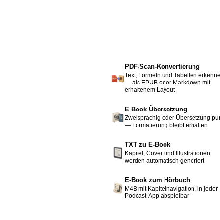
PDF-Scan-Konvertierung
Text, Formeln und Tabellen erkenn
— als EPUB oder Markdown mit
erhaltenem Layout
E-Book-Übersetzung
Zweisprachig oder Übersetzung pu
— Formatierung bleibt erhalten
TXT zu E-Book
Kapitel, Cover und Illustrationen
werden automatisch generiert
E-Book zum Hörbuch
M4B mit Kapitelnavigation, in jeder
Podcast-App abspielbar