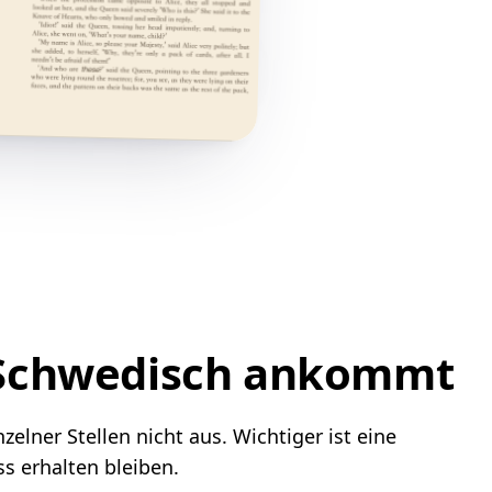
f Schwedisch ankommt
lner Stellen nicht aus. Wichtiger ist eine
s erhalten bleiben.