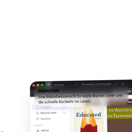
Bibliothek
Eine Bibliotheksansicht für letzte Bücher, Cover und
die schnelle Rückkehr ins Lesen.