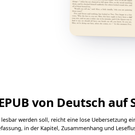
 EPUB von Deutsch au
sbar werden soll, reicht eine lose Uebersetzung einze
assung, in der Kapitel, Zusammenhang und Leseflus