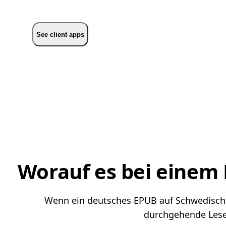
See client apps
Worauf es bei einem
Wenn ein deutsches EPUB auf Schwedisch le
durchgehende Lesef