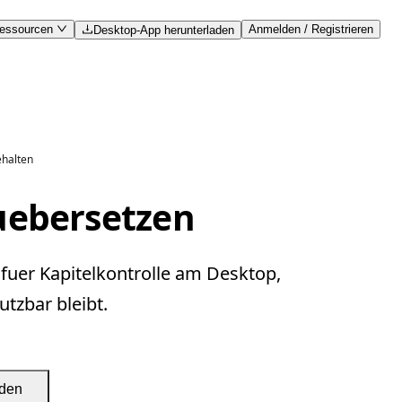
essourcen
Anmelden / Registrieren
Desktop-App herunterladen
ehalten
uebersetzen
fuer Kapitelkontrolle am Desktop,
tzbar bleibt.
aden