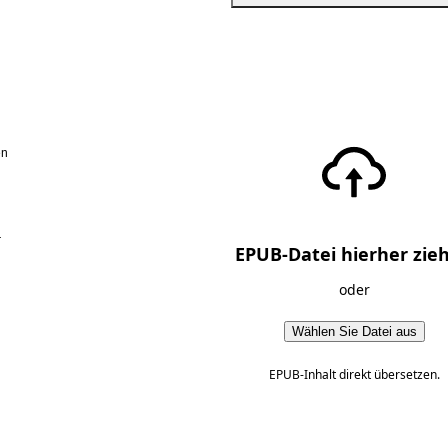
en
r
EPUB-Datei hierher zie
oder
Wählen Sie Datei aus
EPUB-Inhalt direkt übersetzen.