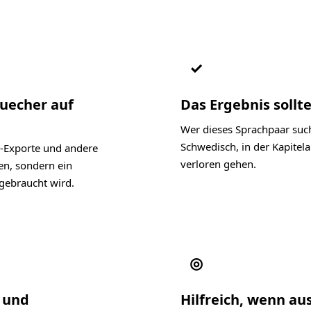
✓
Buecher auf
Das Ergebnis sollte
Wer dieses Sprachpaar such
Schwedisch, in der Kapite
-Exporte und andere
verloren gehen.
en, sondern ein
gebraucht wird.
◎
l und
Hilfreich, wenn au