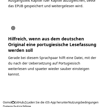
Ausgangstext Kapitel fuer Kapitel abzugleichen, bevor
das EPUB gespeichert und weitergelesen wird.
◎
Hilfreich, wenn aus dem deutschen
Original eine portugiesische Lesefassung
werden soll
Gerade bei diesem Sprachpaar hilft eine Datei, mit der
du nach der Uebersetzung auf Portugiesisch
weiterlesen und spaeter wieder sauber einsteigen
kannst.
Oomol
GitHub
Laden Sie die iOS-App herunter
Nutzungsbedingungen
Datenschutzrichtlinie