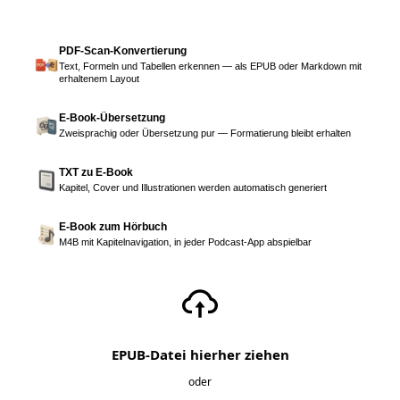
PDF-Scan-Konvertierung
Text, Formeln und Tabellen erkennen — als EPUB oder Markdown mit
erhaltenem Layout
E-Book-Übersetzung
Zweisprachig oder Übersetzung pur — Formatierung bleibt erhalten
TXT zu E-Book
Kapitel, Cover und Illustrationen werden automatisch generiert
E-Book zum Hörbuch
M4B mit Kapitelnavigation, in jeder Podcast-App abspielbar
EPUB-Datei hierher ziehen
oder