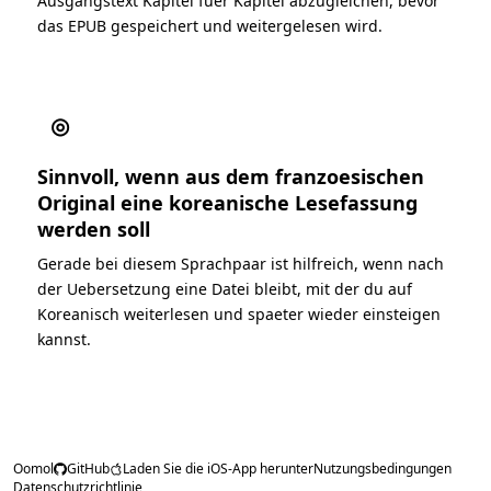
Ausgangstext Kapitel fuer Kapitel abzugleichen, bevor
das EPUB gespeichert und weitergelesen wird.
◎
Sinnvoll, wenn aus dem franzoesischen
Original eine koreanische Lesefassung
werden soll
Gerade bei diesem Sprachpaar ist hilfreich, wenn nach
der Uebersetzung eine Datei bleibt, mit der du auf
Koreanisch weiterlesen und spaeter wieder einsteigen
kannst.
Oomol
GitHub
Laden Sie die iOS-App herunter
Nutzungsbedingungen
Datenschutzrichtlinie