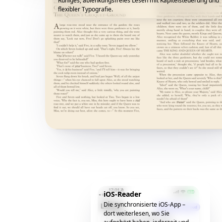
Ruhiges, ablenkungsfreies Lesen mit Kapitelsteuerung und
flexibler Typografie.
iOS-Reader
Die synchronisierte iOS-App –
dort weiterlesen, wo Sie