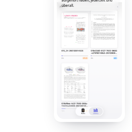
aufgehört haben, jederzeit und
überall.