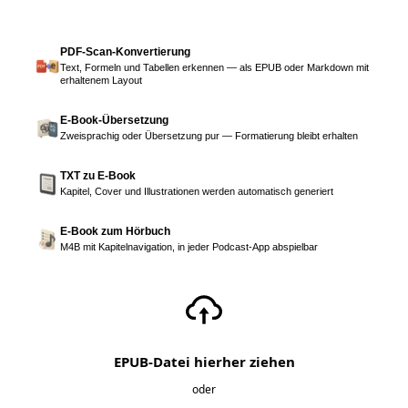
PDF-Scan-Konvertierung
Text, Formeln und Tabellen erkennen — als EPUB oder Markdown mit
erhaltenem Layout
E-Book-Übersetzung
Zweisprachig oder Übersetzung pur — Formatierung bleibt erhalten
TXT zu E-Book
Kapitel, Cover und Illustrationen werden automatisch generiert
E-Book zum Hörbuch
M4B mit Kapitelnavigation, in jeder Podcast-App abspielbar
EPUB-Datei hierher ziehen
oder