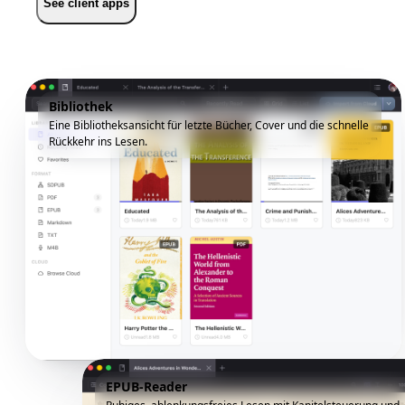
See client apps
Bibliothek
Eine Bibliotheksansicht für letzte Bücher, Cover und die schnelle
Rückkehr ins Lesen.
EPUB-Reader