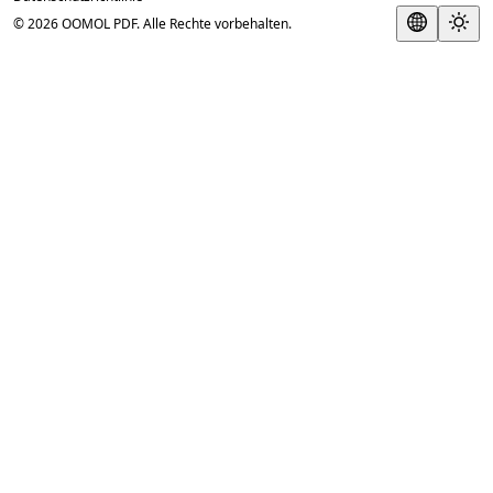
© 2026 OOMOL PDF. Alle Rechte vorbehalten.