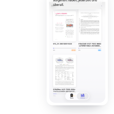
aufgehört haben, jederzeit und
überall.