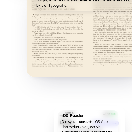
Ruhiges, ablenkungsfreies Lesen mit Kapitelsteuerung und
flexibler Typografie.
iOS-Reader
Die synchronisierte iOS-App –
dort weiterlesen, wo Sie