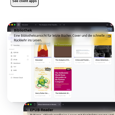
See client apps
Bibliothek
Eine Bibliotheksansicht für letzte Bücher, Cover und die schnelle
Rückkehr ins Lesen.
EPUB-Reader