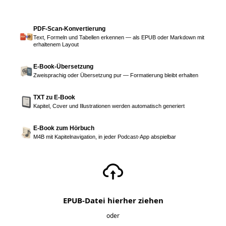
PDF-Scan-Konvertierung
Text, Formeln und Tabellen erkennen — als EPUB oder Markdown mit
erhaltenem Layout
E-Book-Übersetzung
Zweisprachig oder Übersetzung pur — Formatierung bleibt erhalten
TXT zu E-Book
Kapitel, Cover und Illustrationen werden automatisch generiert
E-Book zum Hörbuch
M4B mit Kapitelnavigation, in jeder Podcast-App abspielbar
EPUB-Datei hierher ziehen
oder