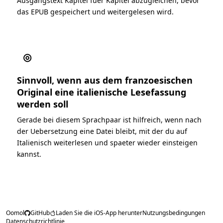
Ausgangstext Kapitel fuer Kapitel abzugleichen, bevor
das EPUB gespeichert und weitergelesen wird.
◎
Sinnvoll, wenn aus dem franzoesischen
Original eine italienische Lesefassung
werden soll
Gerade bei diesem Sprachpaar ist hilfreich, wenn nach
der Uebersetzung eine Datei bleibt, mit der du auf
Italienisch weiterlesen und spaeter wieder einsteigen
kannst.
Oomol
GitHub
Laden Sie die iOS-App herunter
Nutzungsbedingungen
Datenschutzrichtlinie