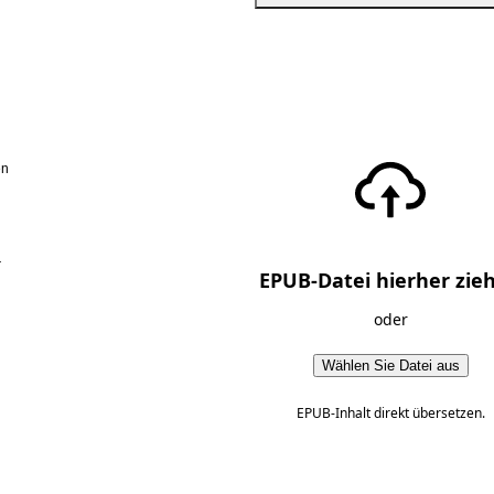
en
r
EPUB-Datei hierher zie
oder
Wählen Sie Datei aus
EPUB-Inhalt direkt übersetzen.