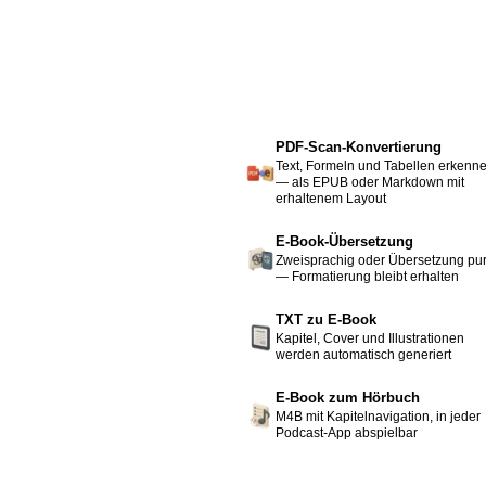
PDF-Scan-Konvertierung
Text, Formeln und Tabellen erkenn
— als EPUB oder Markdown mit
erhaltenem Layout
E-Book-Übersetzung
Zweisprachig oder Übersetzung pu
— Formatierung bleibt erhalten
TXT zu E-Book
Kapitel, Cover und Illustrationen
werden automatisch generiert
E-Book zum Hörbuch
M4B mit Kapitelnavigation, in jeder
Podcast-App abspielbar