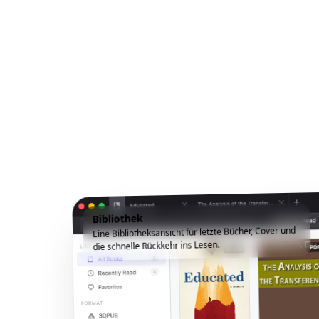
Bibliothek
Eine Bibliotheksansicht für letzte Bücher, Cover und
die schnelle Rückkehr ins Lesen.