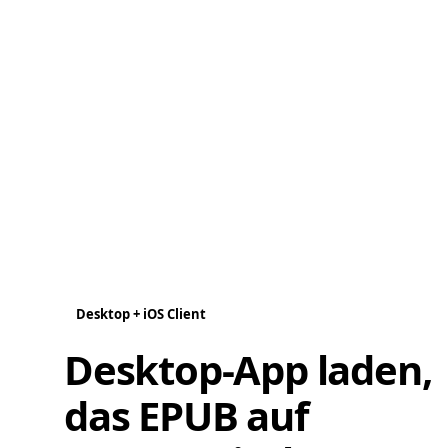
Desktop + iOS Client
Desktop-App laden,
das EPUB auf