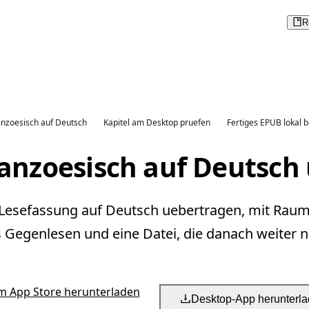
R
anzoesisch auf Deutsch
Kapitel am Desktop pruefen
Fertiges EPUB lokal 
anzoesisch auf Deutsch
 Lesefassung auf Deutsch uebertragen, mit Raum
s Gegenlesen und eine Datei, die danach weiter nu
m App Store herunterladen
Desktop-App herunterl