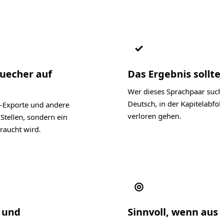
✓
Buecher auf
Das Ergebnis sollte
Wer dieses Sprachpaar such
Deutsch, in der Kapitelab
-Exporte und andere
verloren gehen.
Stellen, sondern ein
raucht wird.
◎
l und
Sinnvoll, wenn aus