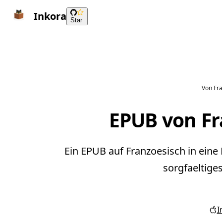
Inkora
Star
Von Fr
EPUB von Fr
Ein EPUB auf Franzoesisch in eine
sorgfaeltige
I