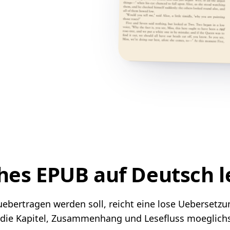
hes EPUB auf Deutsch l
bertragen werden soll, reicht eine lose Uebersetzung 
 die Kapitel, Zusammenhang und Lesefluss moeglichst