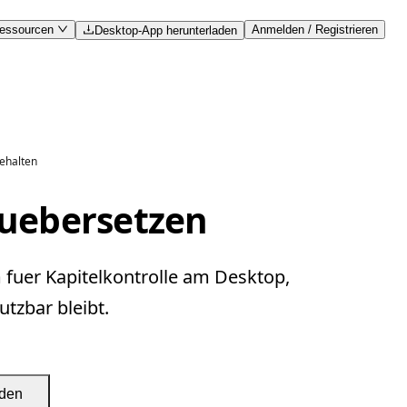
essourcen
Anmelden / Registrieren
Desktop-App herunterladen
behalten
 uebersetzen
 fuer Kapitelkontrolle am Desktop,
tzbar bleibt.
aden