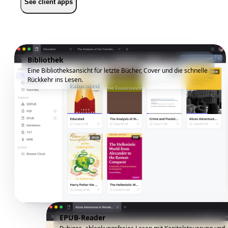
See client apps
Bibliothek
Eine Bibliotheksansicht für letzte Bücher, Cover und die schnelle
Rückkehr ins Lesen.
EPUB-Reader