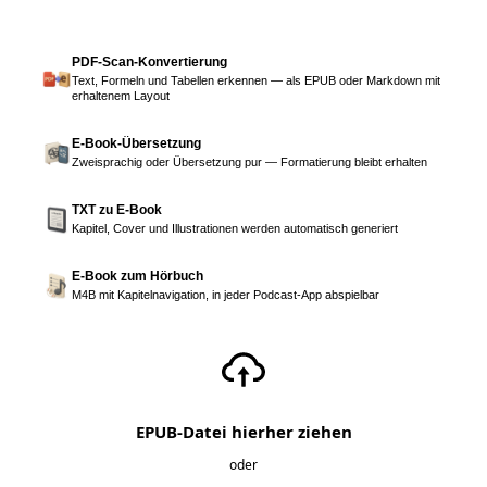
PDF-Scan-Konvertierung
Text, Formeln und Tabellen erkennen — als EPUB oder Markdown mit
erhaltenem Layout
E-Book-Übersetzung
Zweisprachig oder Übersetzung pur — Formatierung bleibt erhalten
TXT zu E-Book
Kapitel, Cover und Illustrationen werden automatisch generiert
E-Book zum Hörbuch
M4B mit Kapitelnavigation, in jeder Podcast-App abspielbar
EPUB-Datei hierher ziehen
oder