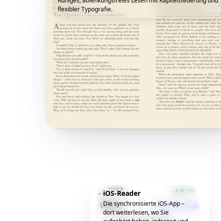
Ruhiges, ablenkungsfreies Lesen mit Kapitelsteuerung und
flexibler Typografie.
iOS-Reader
Die synchronisierte iOS-App –
dort weiterlesen, wo Sie