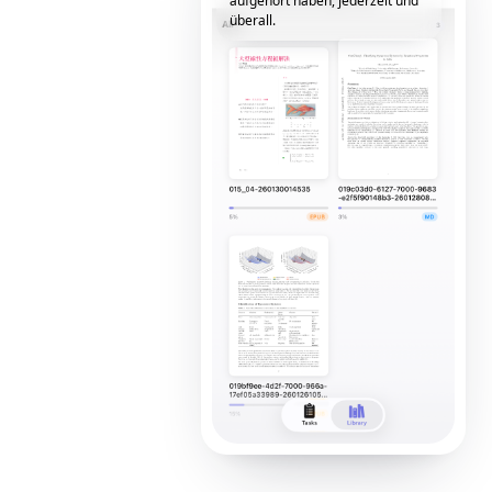
aufgehört haben, jederzeit und
überall.