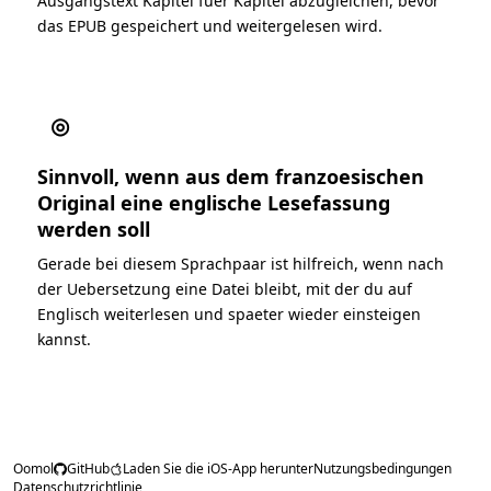
Ausgangstext Kapitel fuer Kapitel abzugleichen, bevor
das EPUB gespeichert und weitergelesen wird.
◎
Sinnvoll, wenn aus dem franzoesischen
Original eine englische Lesefassung
werden soll
Gerade bei diesem Sprachpaar ist hilfreich, wenn nach
der Uebersetzung eine Datei bleibt, mit der du auf
Englisch weiterlesen und spaeter wieder einsteigen
kannst.
Oomol
GitHub
Laden Sie die iOS-App herunter
Nutzungsbedingungen
Datenschutzrichtlinie