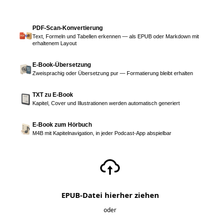
PDF-Scan-Konvertierung
Text, Formeln und Tabellen erkennen — als EPUB oder Markdown mit
erhaltenem Layout
E-Book-Übersetzung
Zweisprachig oder Übersetzung pur — Formatierung bleibt erhalten
TXT zu E-Book
Kapitel, Cover und Illustrationen werden automatisch generiert
E-Book zum Hörbuch
M4B mit Kapitelnavigation, in jeder Podcast-App abspielbar
EPUB-Datei hierher ziehen
oder