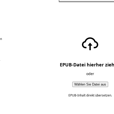
en
r
EPUB-Datei hierher zie
oder
Wählen Sie Datei aus
EPUB-Inhalt direkt übersetzen.