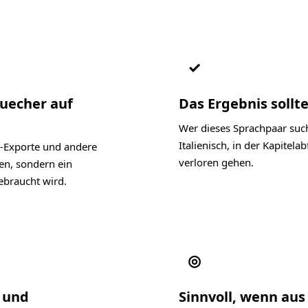
✓
Buecher auf
Das Ergebnis sollte
Wer dieses Sprachpaar such
Italienisch, in der Kapite
-Exporte und andere
verloren gehen.
len, sondern ein
ebraucht wird.
◎
l und
Sinnvoll, wenn aus