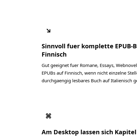
↘
Sinnvoll fuer komplette EPUB-
Finnisch
Gut geeignet fuer Romane, Essays, Webnovel
EPUBs auf Finnisch, wenn nicht einzelne Stel
durchgaengig lesbares Buch auf Italienisch g
⌘
Am Desktop lassen sich Kapite