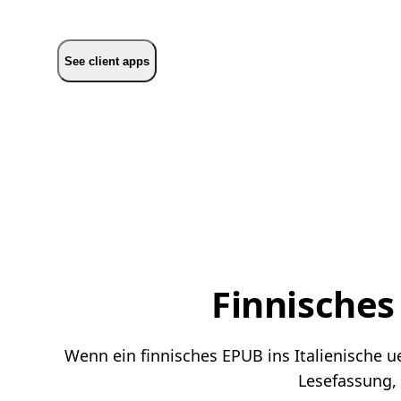
See client apps
Finnisches
Wenn ein finnisches EPUB ins Italienische ue
Lesefassung,