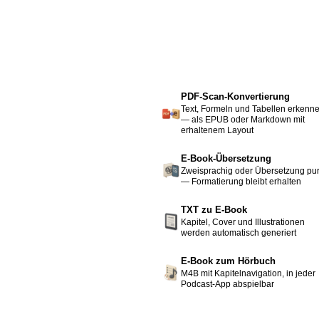
PDF-Scan-Konvertierung
Text, Formeln und Tabellen erkenn
— als EPUB oder Markdown mit
erhaltenem Layout
E-Book-Übersetzung
Zweisprachig oder Übersetzung pu
— Formatierung bleibt erhalten
TXT zu E-Book
Kapitel, Cover und Illustrationen
werden automatisch generiert
E-Book zum Hörbuch
M4B mit Kapitelnavigation, in jeder
Podcast-App abspielbar