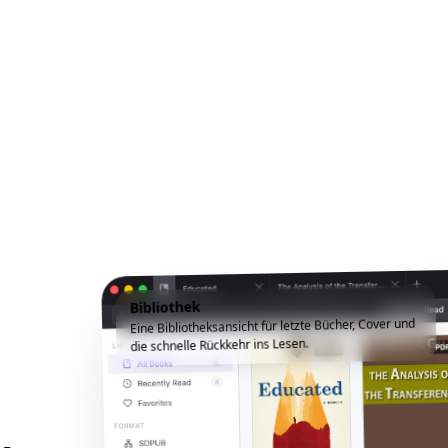
Bibliothek
Eine Bibliotheksansicht für letzte Bücher, Cover und
die schnelle Rückkehr ins Lesen.