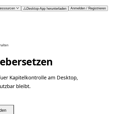
essourcen
Anmelden / Registrieren
Desktop-App herunterladen
halten
uebersetzen
fuer Kapitelkontrolle am Desktop,
tzbar bleibt.
aden