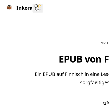
Inkora
Star
Von Fi
EPUB von F
Ein EPUB auf Finnisch in eine Le
sorgfaeltige
I