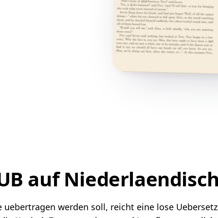
UB auf Niederlaendisch
uebertragen werden soll, reicht eine lose Uebersetzun