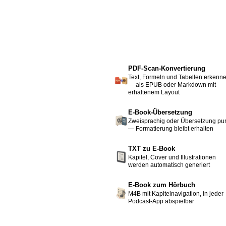
PDF-Scan-Konvertierung
Text, Formeln und Tabellen erkenn
— als EPUB oder Markdown mit
erhaltenem Layout
E-Book-Übersetzung
Zweisprachig oder Übersetzung pu
— Formatierung bleibt erhalten
TXT zu E-Book
Kapitel, Cover und Illustrationen
werden automatisch generiert
E-Book zum Hörbuch
M4B mit Kapitelnavigation, in jeder
Podcast-App abspielbar