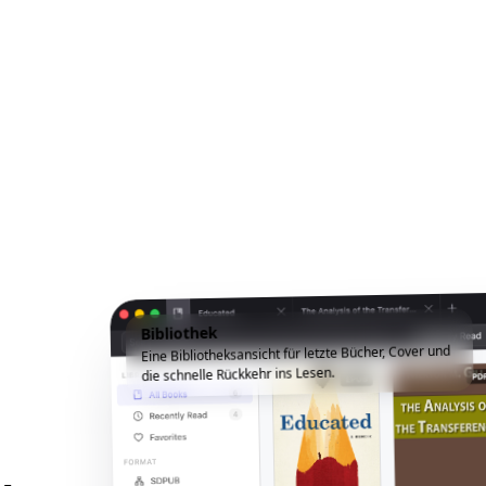
Bibliothek
Eine Bibliotheksansicht für letzte Bücher, Cover und
die schnelle Rückkehr ins Lesen.