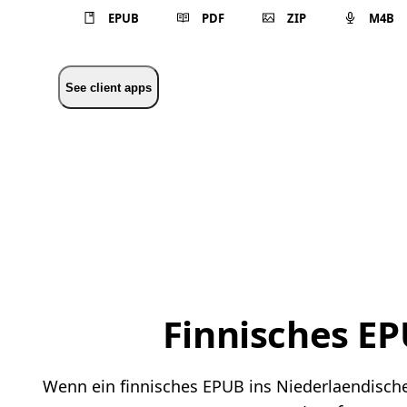
EPUB
PDF
ZIP
M4B
See client apps
Finnisches EP
Wenn ein finnisches EPUB ins Niederlaendische 