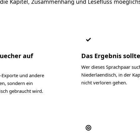
 die Kapitel, Zusammenhang und Lesefluss moeglichst
✓
Buecher auf
Das Ergebnis sollte
Wer dieses Sprachpaar such
Niederlaendisch, in der K
-Exporte und andere
nicht verloren gehen.
len, sondern ein
isch gebraucht wird.
◎