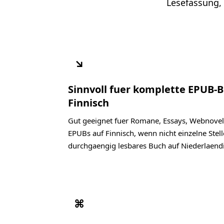
Lesefassung,
↘
Sinnvoll fuer komplette EPUB-
Finnisch
Gut geeignet fuer Romane, Essays, Webnovel
EPUBs auf Finnisch, wenn nicht einzelne Stel
durchgaengig lesbares Buch auf Niederlaend
⌘