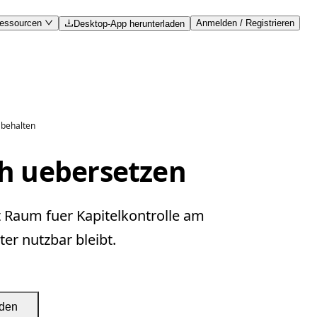
essourcen
Anmelden / Registrieren
Desktop-App herunterladen
 behalten
ch uebersetzen
t Raum fuer Kapitelkontrolle am
er nutzbar bleibt.
aden