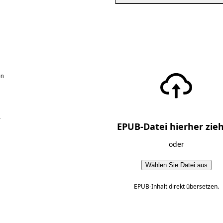
en
r
EPUB-Datei hierher zie
oder
Wählen Sie Datei aus
EPUB-Inhalt direkt übersetzen.