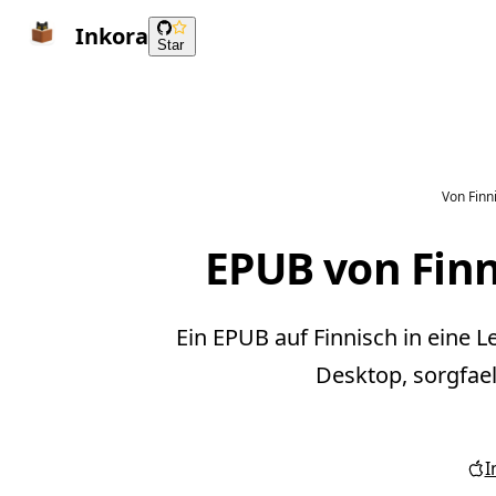
Inkora
Star
Von Finn
EPUB von Finn
Ein EPUB auf Finnisch in eine 
Desktop, sorgfael
I