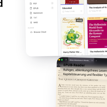
d
EPUB-Reader
Ruhiges, ablenkungsfreies Lesen
Kapitelsteuerung und flexibler Ty