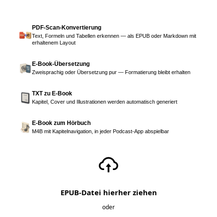
PDF-Scan-Konvertierung
Text, Formeln und Tabellen erkennen — als EPUB oder Markdown mit
erhaltenem Layout
E-Book-Übersetzung
Zweisprachig oder Übersetzung pur — Formatierung bleibt erhalten
TXT zu E-Book
Kapitel, Cover und Illustrationen werden automatisch generiert
E-Book zum Hörbuch
M4B mit Kapitelnavigation, in jeder Podcast-App abspielbar
EPUB-Datei hierher ziehen
oder