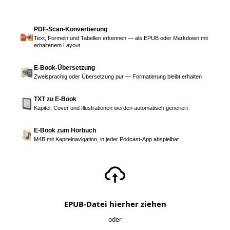
PDF-Scan-Konvertierung
Text, Formeln und Tabellen erkennen — als EPUB oder Markdown mit
erhaltenem Layout
E-Book-Übersetzung
Zweisprachig oder Übersetzung pur — Formatierung bleibt erhalten
TXT zu E-Book
Kapitel, Cover und Illustrationen werden automatisch generiert
E-Book zum Hörbuch
M4B mit Kapitelnavigation, in jeder Podcast-App abspielbar
EPUB-Datei hierher ziehen
oder