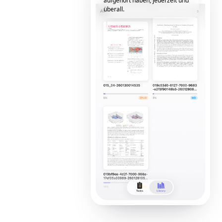
aufgehört haben, jederzeit und
überall.