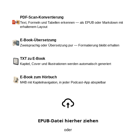
PDF-Scan-Konvertierung
Text, Formeln und Tabellen erkennen — als EPUB oder Markdown mit
erhaltenem Layout
E-Book-Übersetzung
Zweisprachig oder Übersetzung pur — Formatierung bleibt erhalten
TXT zu E-Book
Kapitel, Cover und Illustrationen werden automatisch generiert
E-Book zum Hörbuch
M4B mit Kapitelnavigation, in jeder Podcast-App abspielbar
EPUB-Datei hierher ziehen
oder