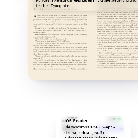
Ruhiges, ablenkungsfreies Lesen mit Kapitelsteuerung und
flexibler Typografie.
iOS-Reader
Die synchronisierte iOS-App –
dort weiterlesen, wo Sie