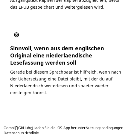
Ausgangstext Kapitel fuer Kapitel abzugleichen, bevor
das EPUB gespeichert und weitergelesen wird.
◎
Sinnvoll, wenn aus dem englischen
Original eine niederlaendische
Lesefassung werden soll
Gerade bei diesem Sprachpaar ist hilfreich, wenn nach
der Uebersetzung eine Datei bleibt, mit der du auf
Niederlaendisch weiterlesen und spaeter wieder
einsteigen kannst.
Oomol
GitHub
Laden Sie die iOS-App herunter
Nutzungsbedingungen
Datenschutzrichtlinie