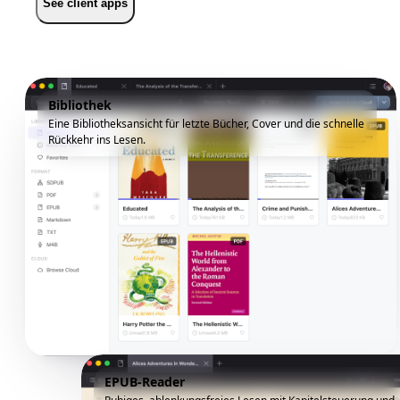
See client apps
Bibliothek
Eine Bibliotheksansicht für letzte Bücher, Cover und die schnelle
Rückkehr ins Lesen.
EPUB-Reader