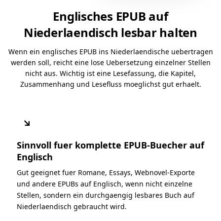
Englisches EPUB auf
Niederlaendisch lesbar halten
Wenn ein englisches EPUB ins Niederlaendische uebertragen
werden soll, reicht eine lose Uebersetzung einzelner Stellen
nicht aus. Wichtig ist eine Lesefassung, die Kapitel,
Zusammenhang und Lesefluss moeglichst gut erhaelt.
↘
Sinnvoll fuer komplette EPUB-Buecher auf
Englisch
Gut geeignet fuer Romane, Essays, Webnovel-Exporte
und andere EPUBs auf Englisch, wenn nicht einzelne
Stellen, sondern ein durchgaengig lesbares Buch auf
Niederlaendisch gebraucht wird.