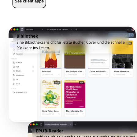
See client apps
Bibliothek
Eine Bibliotheksansicht für letzte Bücher, Cover und die schnelle
Rückkehr ins Lesen.
EPUB-Reader