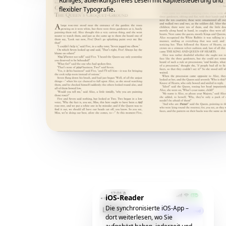
Ruhiges, ablenkungsfreies Lesen mit Kapitelsteuerung und
flexibler Typografie.
iOS-Reader
Die synchronisierte iOS-App –
dort weiterlesen, wo Sie