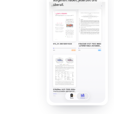
aufgehört haben, jederzeit und
überall.