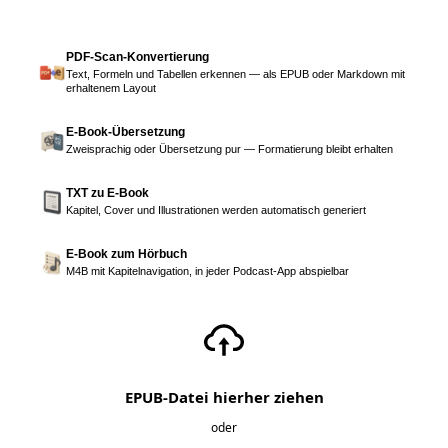
PDF-Scan-Konvertierung
Text, Formeln und Tabellen erkennen — als EPUB oder Markdown mit
erhaltenem Layout
E-Book-Übersetzung
Zweisprachig oder Übersetzung pur — Formatierung bleibt erhalten
TXT zu E-Book
Kapitel, Cover und Illustrationen werden automatisch generiert
E-Book zum Hörbuch
M4B mit Kapitelnavigation, in jeder Podcast-App abspielbar
EPUB-Datei hierher ziehen
oder