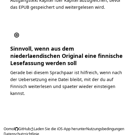
Ausgangstext Kapitel fuer Kapitel abzugleichen, bevor
das EPUB gespeichert und weitergelesen wird.
◎
Sinnvoll, wenn aus dem
niederlaendischen Original eine finnische
Lesefassung werden soll
Gerade bei diesem Sprachpaar ist hilfreich, wenn nach
der Uebersetzung eine Datei bleibt, mit der du auf
Finnisch weiterlesen und spaeter wieder einsteigen
kannst.
Oomol
GitHub
Laden Sie die iOS-App herunter
Nutzungsbedingungen
Datenschutzrichtlinie