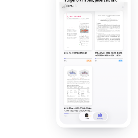
aufgehört haben, jederzeit und
überall.