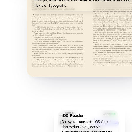
Ruhiges, ablenkungsfreies Lesen mit Kapitelsteuerung und
flexibler Typografie.
iOS-Reader
Die synchronisierte iOS-App –
dort weiterlesen, wo Sie