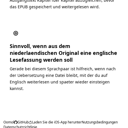
Ausgangstext Kapitel fuer Kapitel abzugleichen, bevor
das EPUB gespeichert und weitergelesen wird.
◎
Sinnvoll, wenn aus dem
niederlaendischen Original eine englische
Lesefassung werden soll
Gerade bei diesem Sprachpaar ist hilfreich, wenn nach
der Uebersetzung eine Datei bleibt, mit der du auf
Englisch weiterlesen und spaeter wieder einsteigen
kannst.
Oomol
GitHub
Laden Sie die iOS-App herunter
Nutzungsbedingungen
Datenschutzrichtlinie