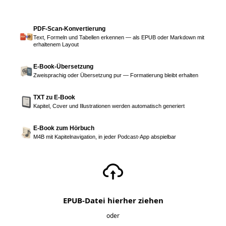
PDF-Scan-Konvertierung
Text, Formeln und Tabellen erkennen — als EPUB oder Markdown mit
erhaltenem Layout
E-Book-Übersetzung
Zweisprachig oder Übersetzung pur — Formatierung bleibt erhalten
TXT zu E-Book
Kapitel, Cover und Illustrationen werden automatisch generiert
E-Book zum Hörbuch
M4B mit Kapitelnavigation, in jeder Podcast-App abspielbar
EPUB-Datei hierher ziehen
oder