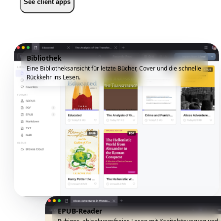
See client apps
Bibliothek
Eine Bibliotheksansicht für letzte Bücher, Cover und die schnelle
Rückkehr ins Lesen.
EPUB-Reader