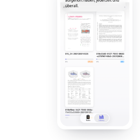
aufgehört haben, jederzeit und
überall.