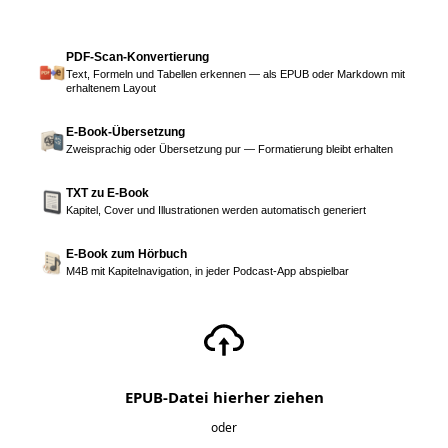
PDF-Scan-Konvertierung
Text, Formeln und Tabellen erkennen — als EPUB oder Markdown mit
erhaltenem Layout
E-Book-Übersetzung
Zweisprachig oder Übersetzung pur — Formatierung bleibt erhalten
TXT zu E-Book
Kapitel, Cover und Illustrationen werden automatisch generiert
E-Book zum Hörbuch
M4B mit Kapitelnavigation, in jeder Podcast-App abspielbar
EPUB-Datei hierher ziehen
oder