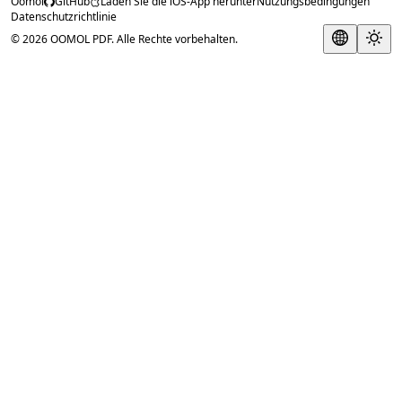
Oomol
GitHub
Laden Sie die iOS-App herunter
Nutzungsbedingungen
Datenschutzrichtlinie
© 2026 OOMOL PDF. Alle Rechte vorbehalten.