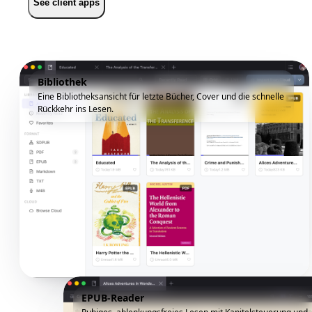
See client apps
Bibliothek
Eine Bibliotheksansicht für letzte Bücher, Cover und die schnelle
Rückkehr ins Lesen.
EPUB-Reader