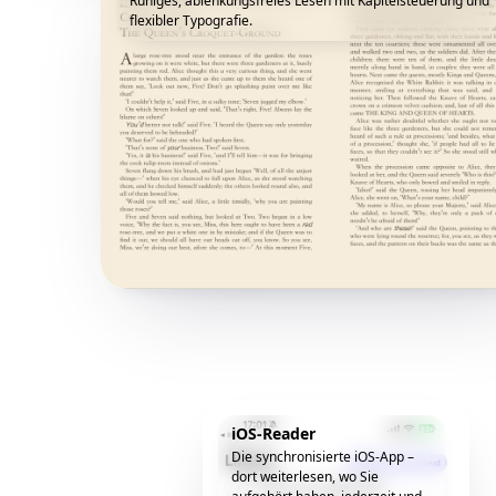
Ruhiges, ablenkungsfreies Lesen mit Kapitelsteuerung und
flexibler Typografie.
iOS-Reader
Die synchronisierte iOS-App –
dort weiterlesen, wo Sie