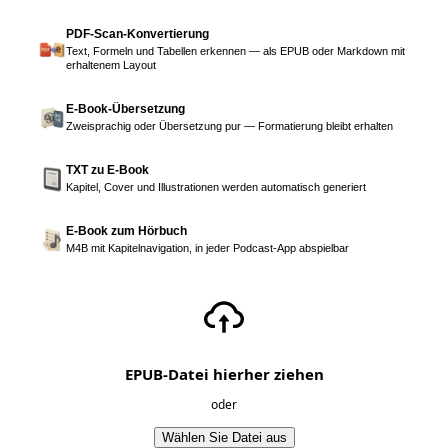
PDF-Scan-Konvertierung
Text, Formeln und Tabellen erkennen — als EPUB oder Markdown mit
erhaltenem Layout
E-Book-Übersetzung
Zweisprachig oder Übersetzung pur — Formatierung bleibt erhalten
TXT zu E-Book
Kapitel, Cover und Illustrationen werden automatisch generiert
E-Book zum Hörbuch
M4B mit Kapitelnavigation, in jeder Podcast-App abspielbar
EPUB-Datei hierher ziehen
oder
Wählen Sie Datei aus