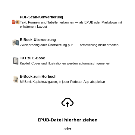
PDF-Scan-Konvertierung
Text, Formeln und Tabellen erkennen — als EPUB oder Markdown mit
erhaltenem Layout
E-Book-Übersetzung
Zweisprachig oder Übersetzung pur — Formatierung bleibt erhalten
TXT zu E-Book
Kapitel, Cover und Illustrationen werden automatisch generiert
E-Book zum Hörbuch
M4B mit Kapitelnavigation, in jeder Podcast-App abspielbar
EPUB-Datei hierher ziehen
oder