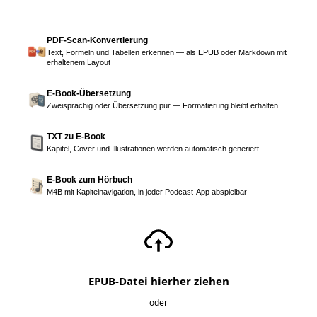
PDF-Scan-Konvertierung
Text, Formeln und Tabellen erkennen — als EPUB oder Markdown mit
erhaltenem Layout
E-Book-Übersetzung
Zweisprachig oder Übersetzung pur — Formatierung bleibt erhalten
TXT zu E-Book
Kapitel, Cover und Illustrationen werden automatisch generiert
E-Book zum Hörbuch
M4B mit Kapitelnavigation, in jeder Podcast-App abspielbar
EPUB-Datei hierher ziehen
oder