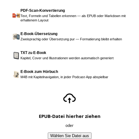
PDF-Scan-Konvertierung
Text, Formeln und Tabellen erkennen — als EPUB oder Markdown mit
erhaltenem Layout
E-Book-Übersetzung
Zweisprachig oder Übersetzung pur — Formatierung bleibt erhalten
TXT zu E-Book
Kapitel, Cover und Illustrationen werden automatisch generiert
E-Book zum Hörbuch
M4B mit Kapitelnavigation, in jeder Podcast-App abspielbar
EPUB-Datei hierher ziehen
oder
Wählen Sie Datei aus