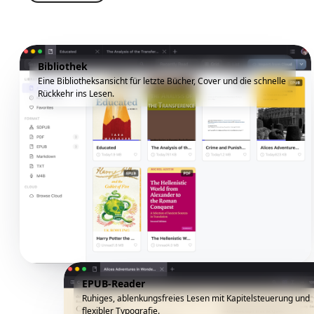
Bibliothek
Eine Bibliotheksansicht für letzte Bücher, Cover und die schnelle
Rückkehr ins Lesen.
EPUB-Reader
Ruhiges, ablenkungsfreies Lesen mit Kapitelsteuerung und
flexibler Typografie.