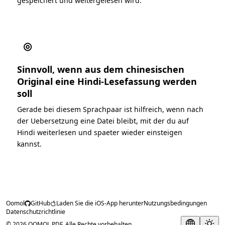
gespeichert und weitergelesen wird.
◎
Sinnvoll, wenn aus dem chinesischen
Original eine Hindi-Lesefassung werden
soll
Gerade bei diesem Sprachpaar ist hilfreich, wenn nach
der Uebersetzung eine Datei bleibt, mit der du auf
Hindi weiterlesen und spaeter wieder einsteigen
kannst.
Oomol
GitHub
Laden Sie die iOS-App herunter
Nutzungsbedingungen
Datenschutzrichtlinie
© 2026 OOMOL PDF. Alle Rechte vorbehalten.