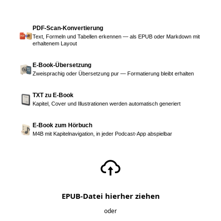
PDF-Scan-Konvertierung
Text, Formeln und Tabellen erkennen — als EPUB oder Markdown mit
erhaltenem Layout
E-Book-Übersetzung
Zweisprachig oder Übersetzung pur — Formatierung bleibt erhalten
TXT zu E-Book
Kapitel, Cover und Illustrationen werden automatisch generiert
E-Book zum Hörbuch
M4B mit Kapitelnavigation, in jeder Podcast-App abspielbar
EPUB-Datei hierher ziehen
oder