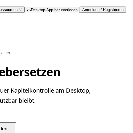
essourcen
Anmelden / Registrieren
Desktop-App herunterladen
halten
uebersetzen
uer Kapitelkontrolle am Desktop,
tzbar bleibt.
aden