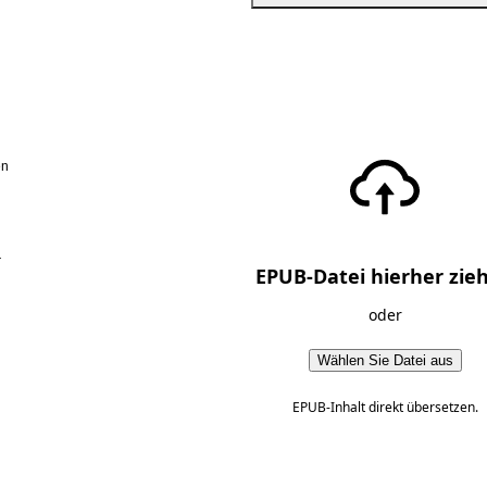
en
r
EPUB-Datei hierher zie
oder
Wählen Sie Datei aus
EPUB-Inhalt direkt übersetzen.