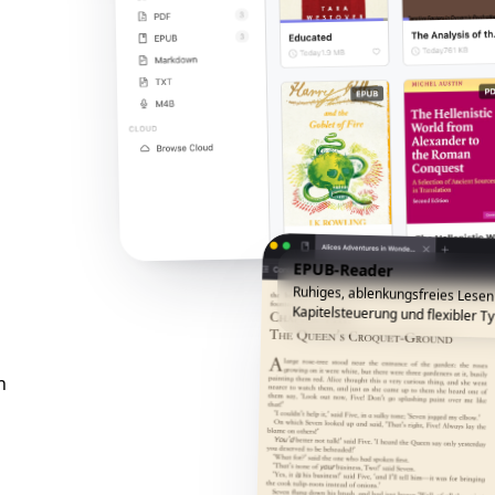
EPUB-Reader
Ruhiges, ablenkungsfreies Lesen
Kapitelsteuerung und flexibler Ty
h