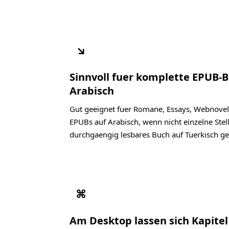
↘
Sinnvoll fuer komplette EPUB-
Arabisch
Gut geeignet fuer Romane, Essays, Webnovel
EPUBs auf Arabisch, wenn nicht einzelne Stel
durchgaengig lesbares Buch auf Tuerkisch ge
⌘
Am Desktop lassen sich Kapite