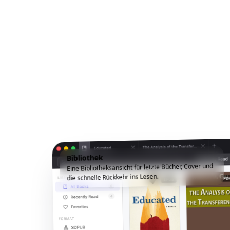
Bibliothek
Eine Bibliotheksansicht für letzte Bücher, Cover und
die schnelle Rückkehr ins Lesen.