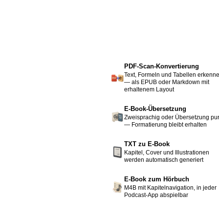
PDF-Scan-Konvertierung
Text, Formeln und Tabellen erkenn
— als EPUB oder Markdown mit
erhaltenem Layout
E-Book-Übersetzung
Zweisprachig oder Übersetzung pu
— Formatierung bleibt erhalten
TXT zu E-Book
Kapitel, Cover und Illustrationen
werden automatisch generiert
E-Book zum Hörbuch
M4B mit Kapitelnavigation, in jeder
Podcast-App abspielbar