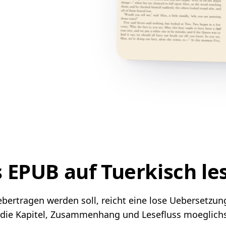
 EPUB auf Tuerkisch le
ertragen werden soll, reicht eine lose Uebersetzung e
 die Kapitel, Zusammenhang und Lesefluss moeglichst