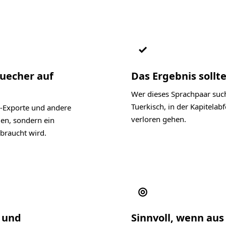
✓
Buecher auf
Das Ergebnis sollte
Wer dieses Sprachpaar such
Tuerkisch, in der Kapitela
-Exporte und andere
verloren gehen.
len, sondern ein
braucht wird.
◎
l und
Sinnvoll, wenn aus