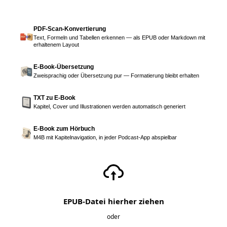
PDF-Scan-Konvertierung
Text, Formeln und Tabellen erkennen — als EPUB oder Markdown mit
erhaltenem Layout
E-Book-Übersetzung
Zweisprachig oder Übersetzung pur — Formatierung bleibt erhalten
TXT zu E-Book
Kapitel, Cover und Illustrationen werden automatisch generiert
E-Book zum Hörbuch
M4B mit Kapitelnavigation, in jeder Podcast-App abspielbar
EPUB-Datei hierher ziehen
oder